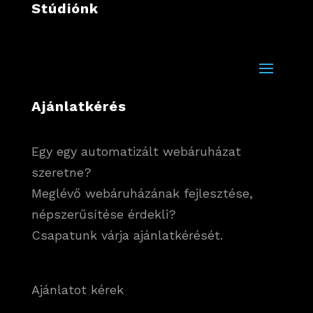
Stúdiónk
Ajánlatkérés
Egy egy automatizált webáruházat
szeretne?
Meglévő webáruházának fejlesztése,
népszerűsítése érdekli?
Csapatunk várja ajánlatkérését.
Ajánlatot kérek