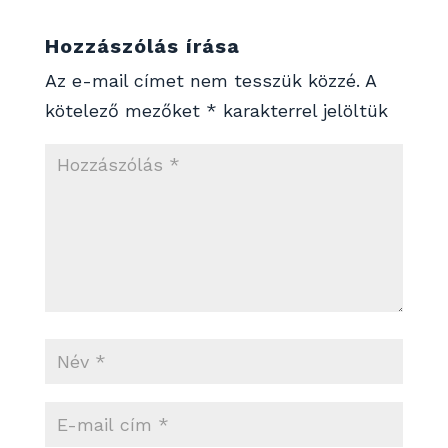
Hozzászólás írása
Az e-mail címet nem tesszük közzé.
A
kötelező mezőket
*
karakterrel jelöltük