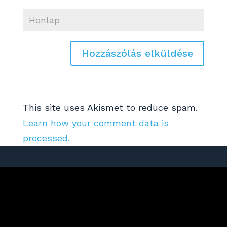
This site uses Akismet to reduce spam.
Learn how your comment data is
processed.