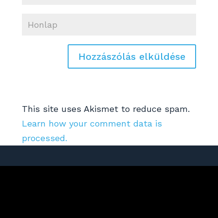
This site uses Akismet to reduce spam.
Learn how your comment data is
processed.