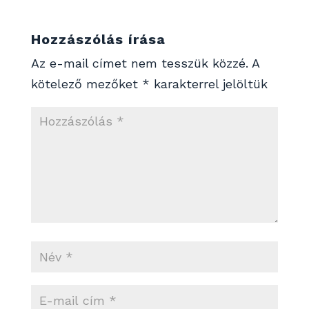
Hozzászólás írása
Az e-mail címet nem tesszük közzé.
A
kötelező mezőket
*
karakterrel jelöltük