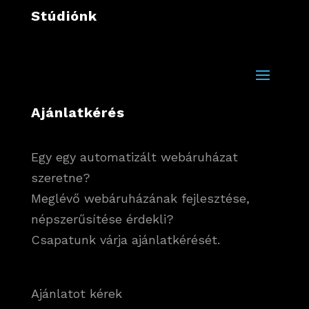
Stúdiónk
Ajánlatkérés
Egy egy automatizált webáruházat
szeretne?
Meglévő webáruházának fejlesztése,
népszerűsítése érdekli?
Csapatunk várja ajánlatkérését.
Ajánlatot kérek