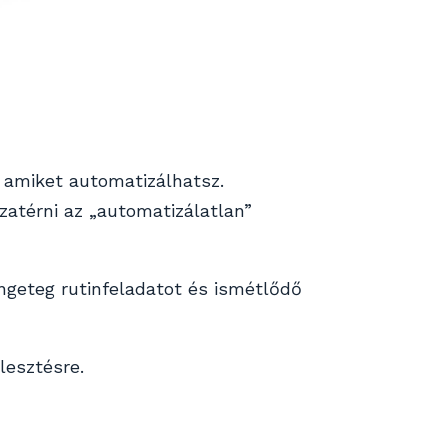
 amiket automatizálhatsz.
zatérni az „automatizálatlan”
ngeteg rutinfeladatot és ismétlődő
lesztésre.