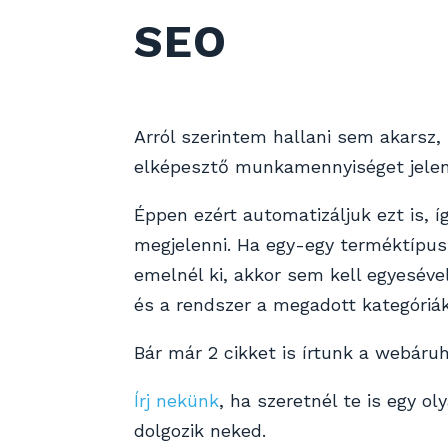
SEO
Arról szerintem hallani sem akarsz
elképesztő munkamennyiséget jelen
Éppen ezért automatizáljuk ezt is, 
megjelenni. Ha egy-egy terméktípu
emelnél ki, akkor sem kell egyesév
és a rendszer a megadott kategóriák
Bár már 2 cikket is írtunk a webáru
Írj nekünk
, ha szeretnél te is egy 
dolgozik neked.