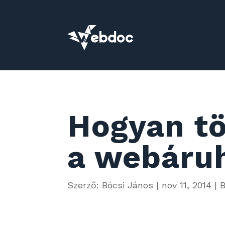
Hogyan tö
a webáru
Szerző:
Bócsi János
|
nov 11, 2014
|
B