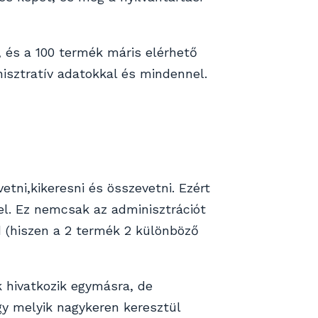
, és a 100 termék máris elérhető
nisztratív adatokkal és mindennel.
ni,kikeresni és összevetni. Ezért
el. Ez nemcsak az adminisztrációt
d (hiszen a 2 termék 2 különböző
 hivatkozik egymásra, de
gy melyik nagykeren keresztül