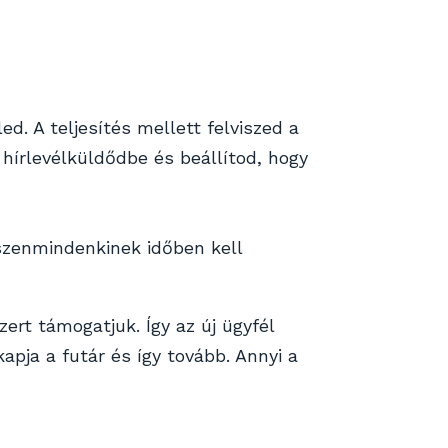
d. A teljesítés mellett felviszed a
hírlevélküldődbe és beállítod, hogy
iszenmindenkinek időben kell
zert támogatjuk. Így az új ügyfél
pja a futár és így tovább. Annyi a