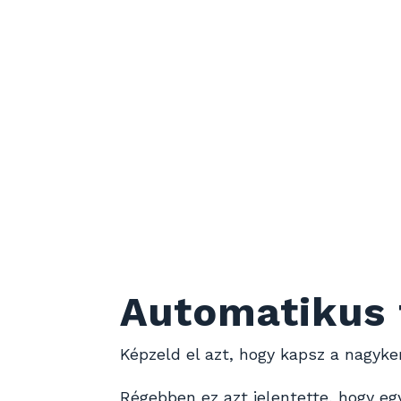
Automatikus
Képzeld el azt, hogy kapsz a nagyke
Régebben ez azt jelentette, hogy eg