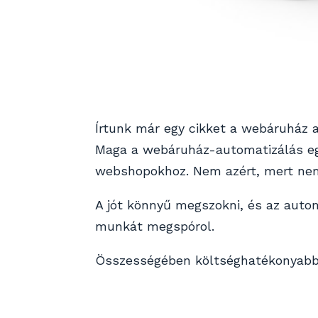
Írtunk már egy cikket a webáruház 
Maga a webáruház-automatizálás egy
webshopokhoz. Nem azért, mert ne
A jót könnyű megszokni, és az autom
munkát megspórol.
Összességében költséghatékonyabb 