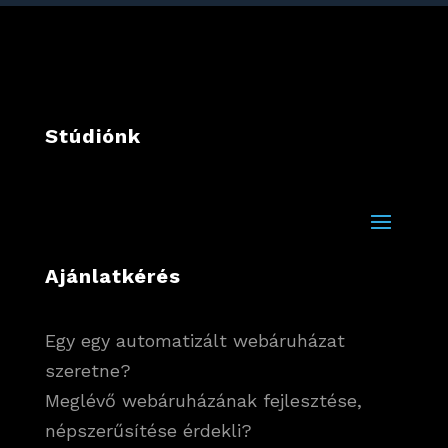
Stúdiónk
Ajánlatkérés
Egy egy automatizált webáruházat
szeretne?
Meglévő webáruházának fejlesztése,
népszerűsítése érdekli?