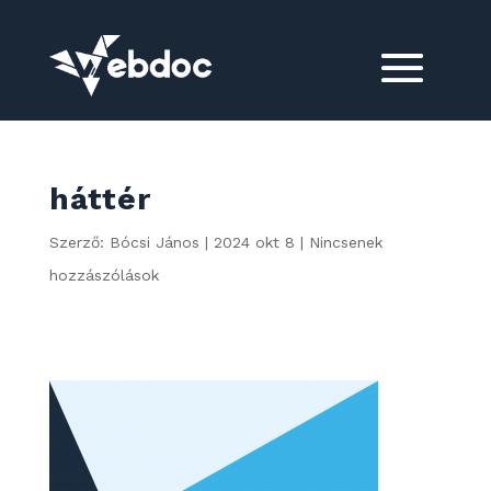
háttér
Szerző:
Bócsi János
|
2024 okt 8
|
Nincsenek
hozzászólások