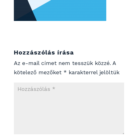
Hozzászólás írása
Az e-mail címet nem tesszük közzé.
A
kötelező mezőket
*
karakterrel jelöltük