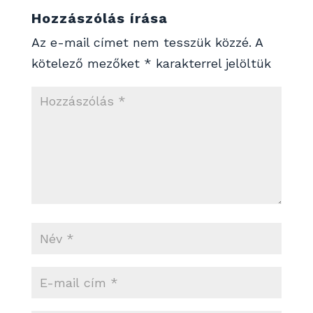
Hozzászólás írása
Az e-mail címet nem tesszük közzé.
A
kötelező mezőket
*
karakterrel jelöltük