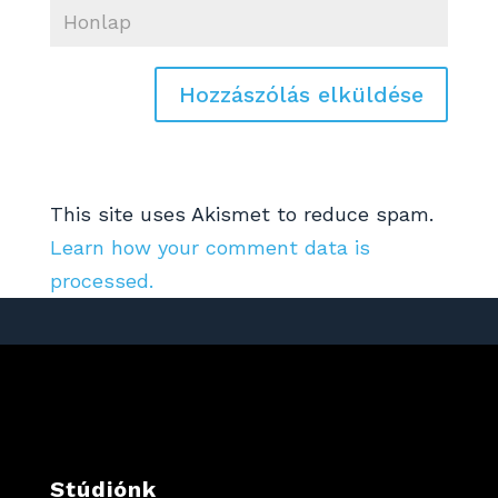
This site uses Akismet to reduce spam.
Learn how your comment data is
processed.
Stúdiónk