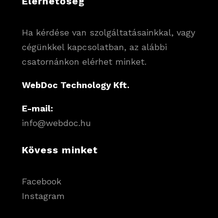
Elérhetőség
Ha kérdése van szolgáltatásainkkal, vagy
cégünkkel kapcsolatban, az alábbi
csatornánkon elérhet minket.
WebDoc Technology Kft.
E-mail:
info@webdoc.hu
Kövess minket
Facebook
Instagram