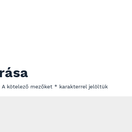
rása
.
A kötelező mezőket
*
karakterrel jelöltük