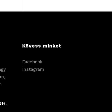
Kövess minket
Facebook
agy
Instagram
an,
n
ft.