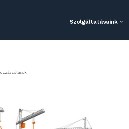
Szolgáltatásaink
hozzászólások