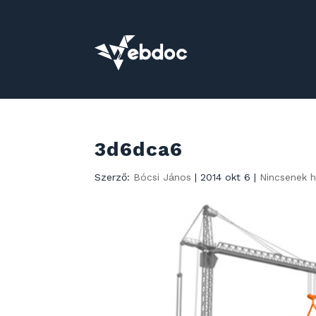
3d6dca6
Szerző:
Bócsi János
|
2014 okt 6
|
Nincsenek 