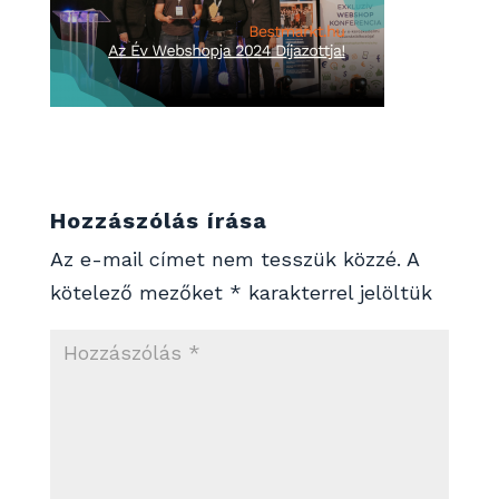
Hozzászólás írása
Az e-mail címet nem tesszük közzé.
A
kötelező mezőket
*
karakterrel jelöltük