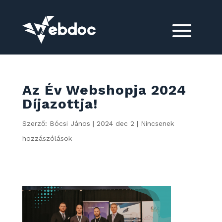
Az Év Webshopja 2024
Díjazottja!
Szerző:
Bócsi János
|
2024 dec 2
|
Nincsenek
hozzászólások