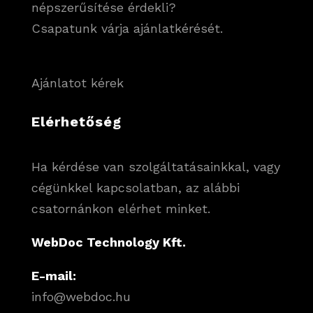
népszerűsítése érdekli?
Csapatunk várja ajánlatkérését.
Ajánlatot kérek
Elérhetőség
Ha kérdése van szolgáltatásainkkal, vagy
cégünkkel kapcsolatban, az alábbi
csatornánkon elérhet minket.
WebDoc Technology Kft.
E-mail:
info@webdoc.hu