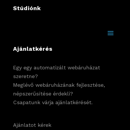
Stúdiónk
Ajánlatkérés
Egy egy automatizált webáruházat
szeretne?
Meglévő webáruházának fejlesztése,
népszerűsítése érdekli?
Csapatunk várja ajánlatkérését.
Ajánlatot kérek