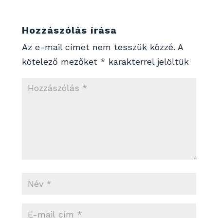
Hozzászólás írása
Az e-mail címet nem tesszük közzé.
A
kötelező mezőket
*
karakterrel jelöltük