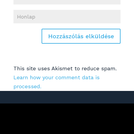
This site uses Akismet to reduce spam.
Learn how your comment data is
processed.