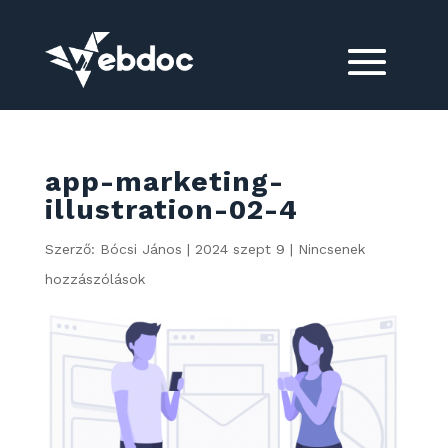
app-marketing-
illustration-02-4
Szerző:
Bócsi János
|
2024 szept 9
|
Nincsenek
hozzászólások