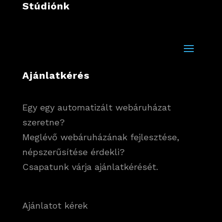
Stúdiónk
Ajánlatkérés
Egy egy automatizált webáruházat
szeretne?
Meglévő webáruházának fejlesztése,
népszerűsítése érdekli?
Csapatunk várja ajánlatkérését.
Ajánlatot kérek