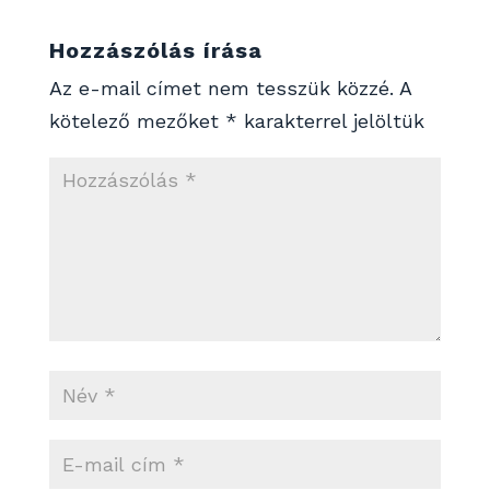
Hozzászólás írása
Az e-mail címet nem tesszük közzé.
A
kötelező mezőket
*
karakterrel jelöltük