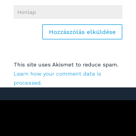
This site uses Akismet to reduce spam.
Learn how your comment data is
processed.