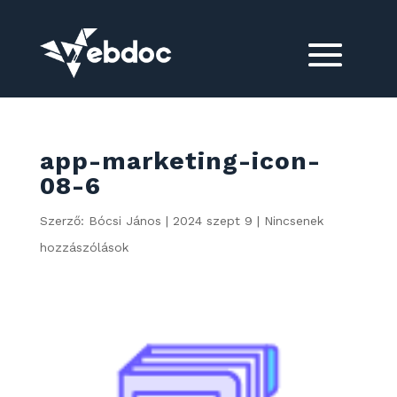
app-marketing-icon-
08-6
Szerző:
Bócsi János
|
2024 szept 9
|
Nincsenek
hozzászólások