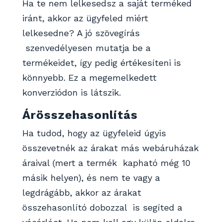
Ha te nem lelkesedsz a saját terméked
iránt, akkor az ügyfeled miért
lelkesedne? A jó szövegírás
szenvedélyesen mutatja be a
termékeidet, így pedig értékesíteni is
könnyebb. Ez a megemelkedett
konverziódon is látszik.
Árösszehasonlítás
Ha tudod, hogy az ügyfeleid úgyis
összevetnék az árakat más webáruházak
áraival (mert a termék kapható még 10
másik helyen), és nem te vagy a
legdrágább, akkor az árakat
összehasonlító dobozzal is segíted a