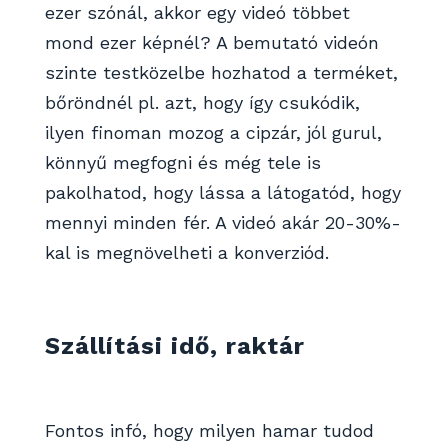
ezer szónál, akkor egy videó többet
mond ezer képnél? A bemutató videón
szinte testközelbe hozhatod a terméket,
bőröndnél pl. azt, hogy így csukódik,
ilyen finoman mozog a cipzár, jól gurul,
könnyű megfogni és még tele is
pakolhatod, hogy lássa a látogatód, hogy
mennyi minden fér. A videó akár 20-30%-
kal is megnövelheti a konverziód.
Szállítási idő, raktár
Fontos infó, hogy milyen hamar tudod