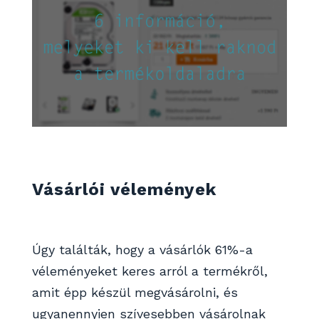
Vásárlói vélemények
Úgy találták, hogy a vásárlók 61%-a
véleményeket keres arról a termékről,
amit épp készül megvásárolni, és
ugyanennyien szívesebben vásárolnak