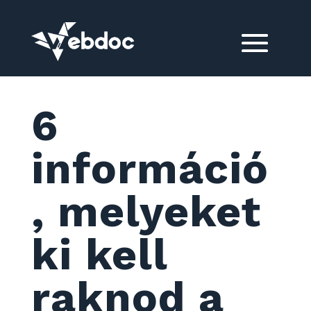
6
információ
, melyeket
ki kell
raknod a