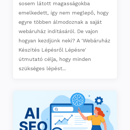
sosem látott magasságokba
emelkedett, így nem meglepő, hogy
egyre többen álmodoznak a saját
webáruház indításáról. De vajon
hogyan kezdjünk neki? A 'Webáruház
Készítés Lépésről Lépésre'
útmutató célja, hogy minden
szükséges lépést...