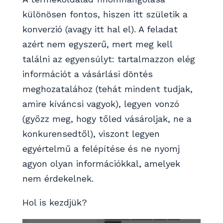
különösen fontos, hiszen itt születik a
konverzió (avagy itt hal el). A feladat
azért nem egyszerű, mert meg kell
találni az egyensúlyt: tartalmazzon elég
információt a vásárlási döntés
meghozatalához (tehát mindent tudjak,
amire kíváncsi vagyok), legyen vonzó
(győzz meg, hogy tőled vásároljak, ne a
konkurensedtől), viszont legyen
egyértelmű a felépítése és ne nyomj
agyon olyan információkkal, amelyek
nem érdekelnek.
Hol is kezdjük?