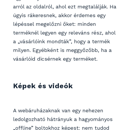
arról az oldalról, ahol ezt megtalálják. Ha
úgyis rákeresnek, akkor érdemes egy
lépéssel megelőzni őket: minden
terméknél legyen egy releváns rész, ahol
a „vásárlóink mondták”, hogy a termék
milyen. Egyébként is meggyőzőbb, ha a
vásárlóid dicsérnek egy terméket.
Képek és videók
A webáruházaknak van egy nehezen
ledolgozható hátrányuk a hagyományos
„offline” boltokhoz képest: nem tudod