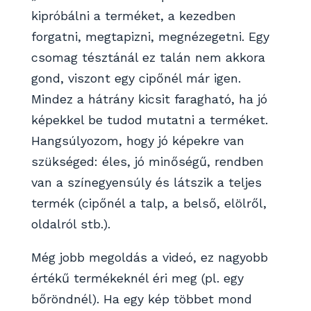
kipróbálni a terméket, a kezedben
forgatni, megtapizni, megnézegetni. Egy
csomag tésztánál ez talán nem akkora
gond, viszont egy cipőnél már igen.
Mindez a hátrány kicsit faragható, ha jó
képekkel be tudod mutatni a terméket.
Hangsúlyozom, hogy jó képekre van
szükséged: éles, jó minőségű, rendben
van a színegyensúly és látszik a teljes
termék (cipőnél a talp, a belső, elölről,
oldalról stb.).
Még jobb megoldás a videó, ez nagyobb
értékű termékeknél éri meg (pl. egy
bőröndnél). Ha egy kép többet mond