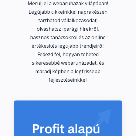
Merülj el a webáruházak világában!
Legújabb cikkeinkkel naprakészen
tarthatod vállalkozásodat,
olvashatsz iparági hírekről,
hasznos tanácsokról és az online
értékesítés legújabb trendjeiről.
Fedezd fel, hogyan teheted
sikeresebbé webáruházadat, és
maradj képben a legfrissebb
fejlesztéseinkkel!