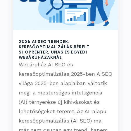
2025 AI SEO TRENDEK:
KERESŐOPTIMALIZÁLÁS BÉRELT
SHOPRENTER, UNAS ÉS EGYEDI
WEBÁRUHÁZAKNÁL
Webáruház AI SEO és
keresőoptimalizálás 2025-ben A SEO
világa 2025-ben alapjaiban változik
meg: a mesterséges intelligencia
(AI) térnyerése új kihívásokat és
lehetőségeket teremt. Az AI-alapú
keresőoptimalizálás (AI SEO) ma
már nem csupán egy trend, hanem