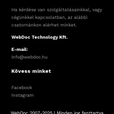
Ha kérdése van szolgáltatásainkkal, vagy
cégünkkel kapcsolatban, az alábbi
csatornánkon elérhet minket.
WebDoc Technology Kft.
E-mail:
info@webdoc.hu
Kövess minket
Facebook
Instagram
WebDoc 2007-2025 | Minden jog fenttartva