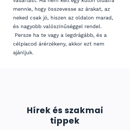
vásárlást. Ha nem kell egy külön oldalra
mennie, hogy összevesse az árakat, az
neked csak jó, hiszen az oldalon marad,
és nagyobb valószínűséggel rendel.
Persze ha te vagy a legdrágább, és a
célpiacod árérzékeny, akkor ezt nem
ajánljuk.
Hírek és szakmai
tippek