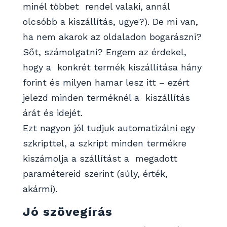
minél többet rendel valaki, annál
olcsóbb a kiszállítás, ugye?). De mi van,
ha nem akarok az oldaladon bogarászni?
Sőt, számolgatni? Engem az érdekel,
hogy a konkrét termék kiszállítása hány
forint és milyen hamar lesz itt – ezért
jelezd minden terméknél a kiszállítás
árát és idejét.
Ezt nagyon jól tudjuk automatizálni egy
szkripttel, a szkript minden termékre
kiszámolja a szállítást a megadott
paramétereid szerint (súly, érték,
akármi).
Jó szövegírás