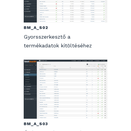
BM_A_S02
Gyorsszerkesztő a
termékadatok kitöltéséhez
BM_A_S03