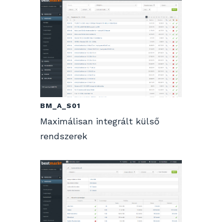
BM_A_S01
Maximálisan integrált külső
rendszerek