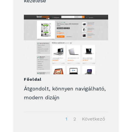
kezelése
Főoldal
Átgondolt, könnyen navigálható,
modern dizájn
1
2
Következő