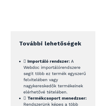
További lehetőségek

Importáló rendszer:
A
Webdoc importálórendszere
segít több ez termék egyszerű
felvitelében vagy
nagykereskedők termékeinek
elérhetővé tételében.

Termékcsoport menedzser:
Rendszerünk képes a több