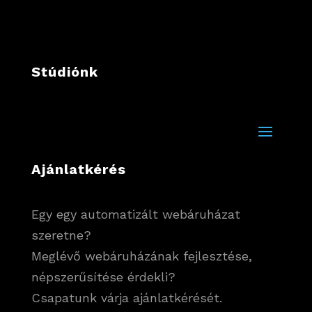
Stúdiónk
Ajánlatkérés
Egy egy automatizált webáruházat
szeretne?
Meglévő webáruházának fejlesztése,
népszerűsítése érdekli?
Csapatunk várja ajánlatkérését.