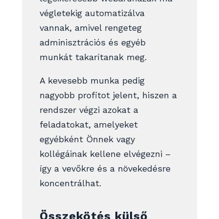
végletekig automatizálva
vannak, amivel rengeteg
adminisztrációs és egyéb
munkát takarítanak meg.
A kevesebb munka pedig
nagyobb profitot jelent, hiszen a
rendszer végzi azokat a
feladatokat, amelyeket
egyébként Önnek vagy
kollégáinak kellene elvégezni –
így a vevőkre és a növekedésre
koncentrálhat.
Összekötés külső