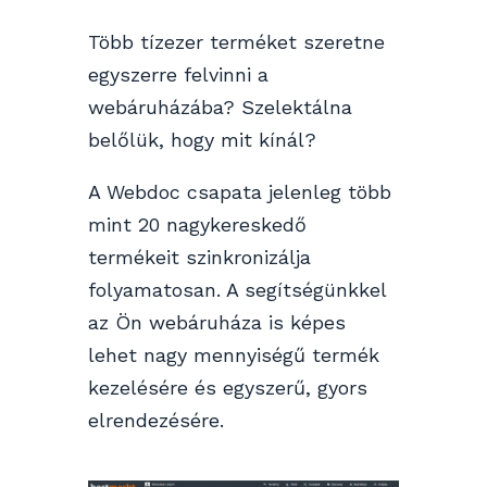
Több tízezer terméket szeretne
egyszerre felvinni a
webáruházába? Szelektálna
belőlük, hogy mit kínál?
A Webdoc csapata jelenleg több
mint 20 nagykereskedő
termékeit szinkronizálja
folyamatosan. A segítségünkkel
az Ön webáruháza is képes
lehet nagy mennyiségű termék
kezelésére és egyszerű, gyors
elrendezésére.