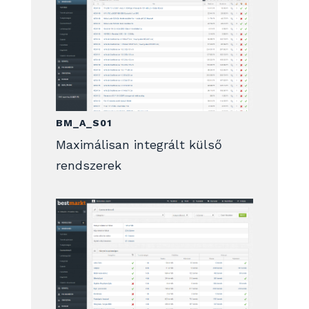
BM_A_S01
Maximálisan integrált külső
rendszerek