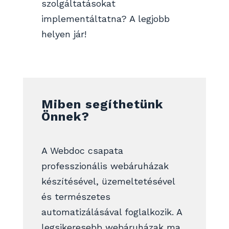
szolgáltatásokat
implementáltatna? A legjobb
helyen jár!
Miben segíthetünk
Önnek?
A Webdoc csapata
professzionális webáruházak
készítésével, üzemeltetésével
és természetes
automatizálásával foglalkozik. A
legsikeresebb webáruházak ma