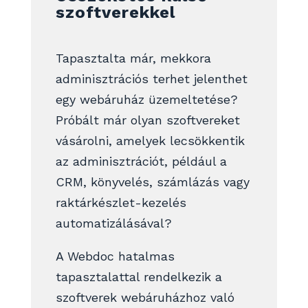
szoftverekkel
Tapasztalta már, mekkora
adminisztrációs terhet jelenthet
egy webáruház üzemeltetése?
Próbált már olyan szoftvereket
vásárolni, amelyek lecsökkentik
az adminisztrációt, például a
CRM, könyvelés, számlázás vagy
raktárkészlet-kezelés
automatizálásával?
A Webdoc hatalmas
tapasztalattal rendelkezik a
szoftverek webáruházhoz való