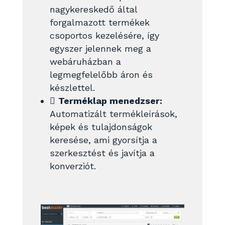
nagykereskedő által
forgalmazott termékek
csoportos kezelésére, így
egyszer jelennek meg a
webáruházban a
legmegfelelőbb áron és
készlettel.

Terméklap menedzser:
Automatizált termékleírások,
képek és tulajdonságok
keresése, ami gyorsítja a
szerkesztést és javítja a
konverziót.