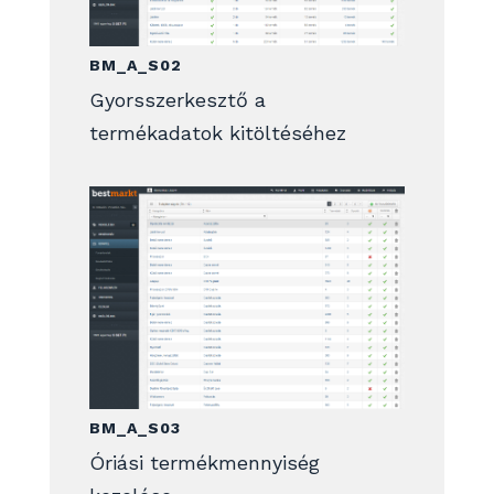
BM_A_S02
Gyorsszerkesztő a
termékadatok kitöltéséhez
BM_A_S03
Óriási termékmennyiség