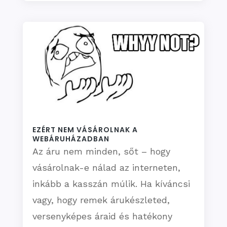
EZÉRT NEM VÁSÁROLNAK A
WEBÁRUHÁZADBAN
Az áru nem minden, sőt – hogy
vásárolnak-e nálad az interneten,
inkább a kasszán múlik. Ha kíváncsi
vagy, hogy remek árukészleted,
versenyképes áraid és hatékony