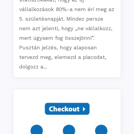
vállalkozások 80%-a nem éri meg az
5. születésnapját. Mindez persze
nem azt jelenti, hogy „ne vállalkozz,
mert úgysem fog összejönni”.
Pusztán jelzés, hogy alaposan
tervezd meg, elemezd a piacodat,
dolgozz a...