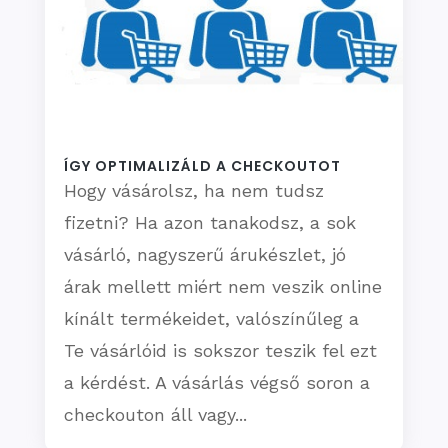
ÍGY OPTIMALIZÁLD A CHECKOUTOT
Hogy vásárolsz, ha nem tudsz
fizetni? Ha azon tanakodsz, a sok
vásárló, nagyszerű árukészlet, jó
árak mellett miért nem veszik online
kínált termékeidet, valószínűleg a
Te vásárlóid is sokszor teszik fel ezt
a kérdést. A vásárlás végső soron a
checkouton áll vagy...