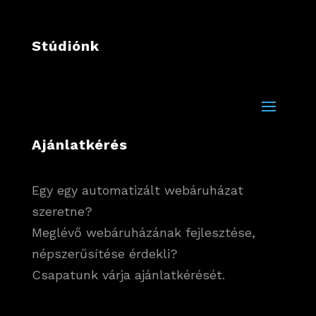
Stúdiónk
Ajánlatkérés
Egy egy automatizált webáruházat
szeretne?
Meglévő webáruházának fejlesztése,
népszerűsítése érdekli?
Csapatunk várja ajánlatkérését.