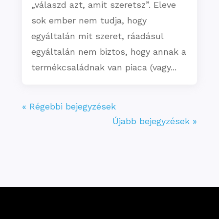
„válaszd azt, amit szeretsz”. Eleve
sok ember nem tudja, hogy
egyáltalán mit szeret, ráadásul
egyáltalán nem biztos, hogy annak a
termékcsaládnak van piaca (vagy...
« Régebbi bejegyzések
Újabb bejegyzések »