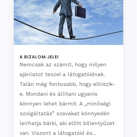
A BIZALOM JELEI
Nemcsak az számít, hogy milyen
ajánlatot teszel a látogatóidnak.
Talán még fontosabb, hogy elhiszik-
e. Mondani és állítani ugyanis
könnyen lehet bármit. A „minőségi
szolgáltatás” szavakat könnyedén
leírhatja bárki, aki előtt billentyűzet
van. Viszont a látogatóid és...