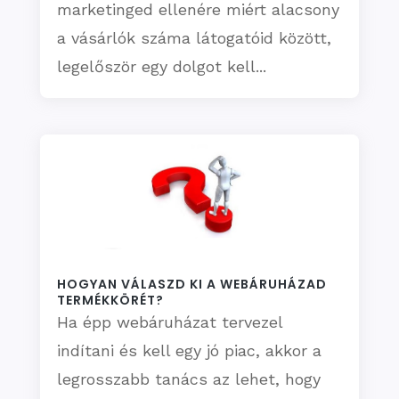
marketinged ellenére miért alacsony
a vásárlók száma látogatóid között,
legelőször egy dolgot kell...
HOGYAN VÁLASZD KI A WEBÁRUHÁZAD
TERMÉKKÖRÉT?
Ha épp webáruházat tervezel
indítani és kell egy jó piac, akkor a
legrosszabb tanács az lehet, hogy