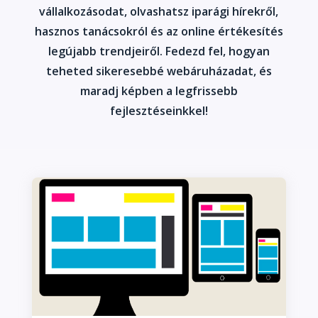
vállalkozásodat, olvashatsz iparági hírekről,
hasznos tanácsokról és az online értékesítés
legújabb trendjeiről. Fedezd fel, hogyan
teheted sikeresebbé webáruházadat, és
maradj képben a legfrissebb
fejlesztéseinkkel!