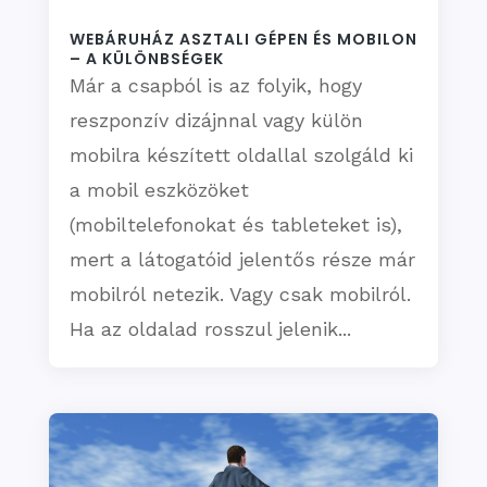
WEBÁRUHÁZ ASZTALI GÉPEN ÉS MOBILON
– A KÜLÖNBSÉGEK
Már a csapból is az folyik, hogy
reszponzív dizájnnal vagy külön
mobilra készített oldallal szolgáld ki
a mobil eszközöket
(mobiltelefonokat és tableteket is),
mert a látogatóid jelentős része már
mobilról netezik. Vagy csak mobilról.
Ha az oldalad rosszul jelenik...