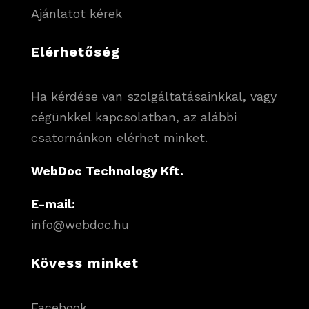
Ajánlatot kérek
Elérhetőség
Ha kérdése van szolgáltatásainkkal, vagy
cégünkkel kapcsolatban, az alábbi
csatornánkon elérhet minket.
WebDoc Technology Kft.
E-mail:
info@webdoc.hu
Kövess minket
Facebook