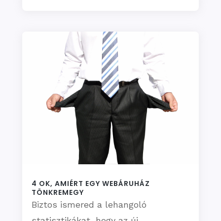
4 OK, AMIÉRT EGY WEBÁRUHÁZ
TÖNKREMEGY
Biztos ismered a lehangoló
statisztikákat, hogy az új